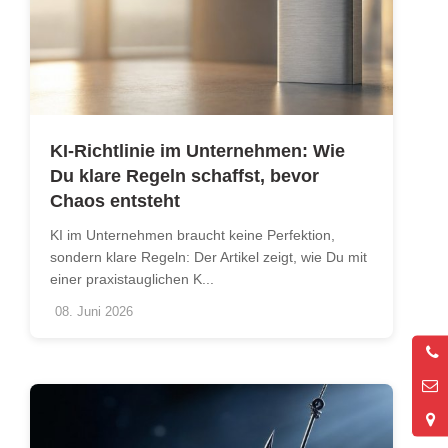
KI-Richtlinie im Unternehmen: Wie
Du klare Regeln schaffst, bevor
Chaos entsteht
KI im Unternehmen braucht keine Perfektion,
sondern klare Regeln: Der Artikel zeigt, wie Du mit
einer praxistauglichen K...
08. Juni 2026
0
2