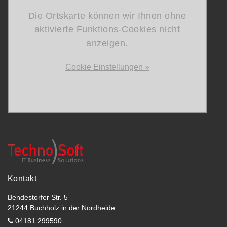
Die Ortskarte können wir Ihnen ohne
aktivierte Funktions-Cookies nicht
anzeigen.
Cookie Einstellungen »
Kontakt
Bendestorfer Str. 5
21244 Buchholz in der Nordheide
04181 299590