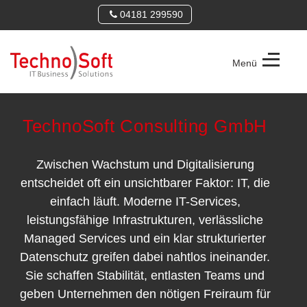
04181 299590
Menü
TechnoSoft
Consulting
GmbH
TechnoSoft Consulting GmbH
Zwischen Wachstum und Digitalisierung
entscheidet oft ein unsichtbarer Faktor: IT, die
einfach läuft. Moderne IT-Services,
leistungsfähige Infrastrukturen, verlässliche
Managed Services und ein klar strukturierter
Datenschutz greifen dabei nahtlos ineinander.
Sie schaffen Stabilität, entlasten Teams und
geben Unternehmen den nötigen Freiraum für