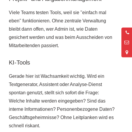
Viele Teams testen Tools, weil sie "einfach mal
eben" funktionieren. Ohne zentrale Verwaltung
bleibt dann offen, wer Admin ist, wie Daten
0
gesichert werden und was beim Ausscheiden von
2
Mitarbeitenden passiert.
KI-Tools
Gerade hier ist Wachsamkeit wichtig. Wird ein
Textgenerator, Assistent oder Analyse-Dienst
spontan genutzt, stellt sich sofort die Frage:
Welche Inhalte werden eingegeben? Sind das
interne Informationen? Personenbezogene Daten?
Geschäftsgeheimnisse? Ohne Leitplanken wird es
schnell riskant.