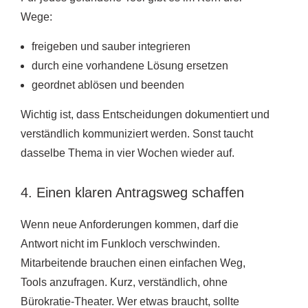
Wege:
freigeben und sauber integrieren
durch eine vorhandene Lösung ersetzen
geordnet ablösen und beenden
Wichtig ist, dass Entscheidungen dokumentiert und
verständlich kommuniziert werden. Sonst taucht
dasselbe Thema in vier Wochen wieder auf.
4. Einen klaren Antragsweg schaffen
Wenn neue Anforderungen kommen, darf die
Antwort nicht im Funkloch verschwinden.
Mitarbeitende brauchen einen einfachen Weg,
Tools anzufragen. Kurz, verständlich, ohne
Bürokratie-Theater. Wer etwas braucht, sollte