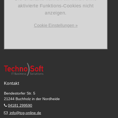
aktivierte Funktions-Cookies nicht
anzeigen.
Cookie Einstellungen »
Kontakt
Bendestorfer Str. 5
21244 Buchholz in der Nordheide
04181 299590
info@tcg-online.de