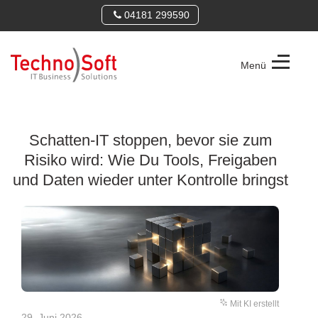
04181 299590
Menü
TechnoSoft
Consulting
GmbH
Schatten-IT stoppen, bevor sie zum
Risiko wird: Wie Du Tools, Freigaben
und Daten wieder unter Kontrolle bringst
Mit KI erstellt
29. Juni 2026