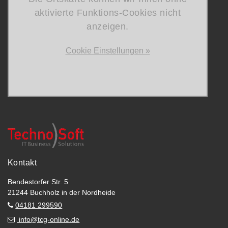
aktivierte Funktions-Cookies nicht
anzeigen.
Cookie Einstellungen »
Kontakt
Bendestorfer Str. 5
21244 Buchholz in der Nordheide
04181 299590
info@tcg-online.de