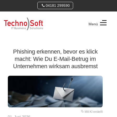
04181 299590
Menü
TechnoSoft
Consulting
GmbH
Phishing erkennen, bevor es klick
macht: Wie Du E-Mail-Betrug im
Unternehmen wirksam ausbremst
Mit KI erstellt
01. Juni 2026