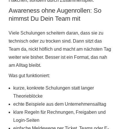
Häkchen, sondern durch Zusammenspiel.
Awareness ohne Augenrollen: So
nimmst Du Dein Team mit
Viele Schulungen scheitern daran, dass sie zu
technisch oder zu trocken sind. Dann sitzt das
Team da, nickt höflich und macht am nächsten Tag
weiter wie bisher. Besser ist ein Format, das nah
am Alltag bleibt.
Was gut funktioniert:
kurze, konkrete Schulungen statt langer
Theorieblöcke
echte Beispiele aus dem Unternehmensalltag
klare Regeln für Rechnungen, Freigaben und
Login-Seiten
einfache Meldewege per Ticket, Teams oder E-