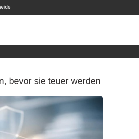
heide
n, bevor sie teuer werden