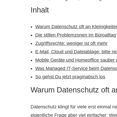
Inhalt
Warum Datenschutz oft an Kleinigkeiten
Die stillen Problemzonen im Büroalltag
Zugriffsrechte: weniger ist oft mehr
E-Mail, Cloud und Dateiablage: bitte ni
Mobile Geräte und Homeoffice sauber 
Was Managed IT-Service beim Datensch
So gehst Du jetzt pragmatisch los
Warum Datenschutz oft an 
Datenschutz klingt für viele erst einmal n
eigentliche Frage aber viel einfacher: We