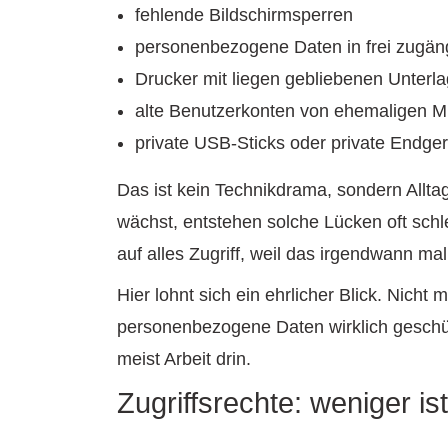
fehlende Bildschirmsperren
personenbezogene Daten in frei zugän
Drucker mit liegen gebliebenen Unterl
alte Benutzerkonten von ehemaligen M
private USB-Sticks oder private Endge
Das ist kein Technikdrama, sondern Allta
wächst, entstehen solche Lücken oft schl
auf alles Zugriff, weil das irgendwann mal
Hier lohnt sich ein ehrlicher Blick. Nicht
personenbezogene Daten wirklich geschütz
meist Arbeit drin.
Zugriffsrechte: weniger is