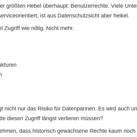
 der größten Hebel überhaupt: Benutzerrechte. Viele Un
rviceorientiert, ist aus Datenschutzsicht aber heikel.
l Zugriff wie nötig. Nicht mehr.
ukturen
n
t nicht nur das Risiko für Datenpannen. Es wird auch un
te diesen Zugriff längst verlieren müssen?
nehmen, dass historisch gewachsene Rechte kaum noch na