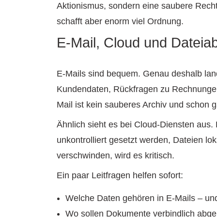
Aktionismus, sondern eine saubere Rechtepr
schafft aber enorm viel Ordnung.
E-Mail, Cloud und Dateiab
E-Mails sind bequem. Genau deshalb lande
Kundendaten, Rückfragen zu Rechnungen, 
Mail ist kein sauberes Archiv und schon g
Ähnlich sieht es bei Cloud-Diensten aus. 
unkontrolliert gesetzt werden, Dateien lo
verschwinden, wird es kritisch.
Ein paar Leitfragen helfen sofort:
Welche Daten gehören in E-Mails – un
Wo sollen Dokumente verbindlich abge