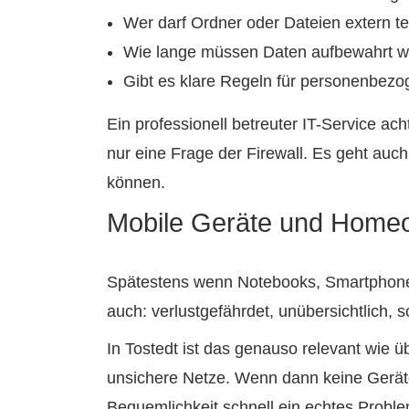
Wer darf Ordner oder Dateien extern te
Wie lange müssen Daten aufbewahrt w
Gibt es klare Regeln für personenbezo
Ein professionell betreuter IT-Service ac
nur eine Frage der Firewall. Es geht auch
können.
Mobile Geräte und Homeo
Spätestens wenn Notebooks, Smartphones u
auch: verlustgefährdet, unübersichtlich, 
In Tostedt ist das genauso relevant wie üb
unsichere Netze. Wenn dann keine Geräte
Bequemlichkeit schnell ein echtes Proble