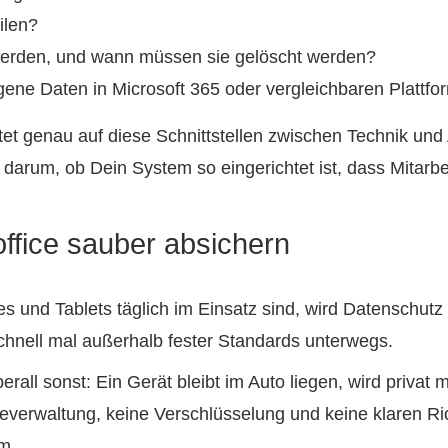
ilen?
erden, und wann müssen sie gelöscht werden?
gene Daten in Microsoft 365 oder vergleichbaren Plattf
htet genau auf diese Schnittstellen zwischen Technik und
 darum, ob Dein System so eingerichtet ist, dass Mitarb
ffice sauber absichern
nd Tablets täglich im Einsatz sind, wird Datenschutz m
schnell mal außerhalb fester Standards unterwegs.
erall sonst: Ein Gerät bleibt im Auto liegen, wird privat 
verwaltung, keine Verschlüsselung und keine klaren Ric
m.