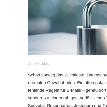
27. April 2026
Schon vorweg das Wichtigste: Datenschut
normalen Gewohnheiten. Ein offen gelasse
fehlende Regeln für E-Mails – genau dort
sondern zu einem ruhigen, verlässlichen 
Seevetal, Rosengarten, Jesteburg und To