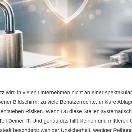
z wird in vielen Unternehmen nicht an einer spektakul
ner Bildschirm, zu viele Benutzerrechte, unklare Ablage
 entstehen Risiken. Wenn Du diese Stellen systematisch 
Teil Deiner IT. Und genau das hilft kleinen und mittle
stedt besonders: weniger Unsicherheit, weniger Reibung