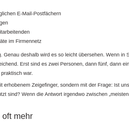
glichen E-Mail-Postfächern
agen
itarbeitenden
räte im Firmennetz
g. Genau deshalb wird es so leicht übersehen. Wenn in 
eichend. Erst sind es zwei Personen, dann fünf, dann ei
 praktisch war.
 mit erhobenem Zeigefinger, sondern mit der Frage: Ist uns
t sind? Wenn die Antwort irgendwo zwischen „meistens“ 
t oft mehr