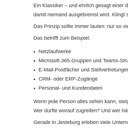
Ein Klassiker – und ehrlich gesagt einer
damit niemand ausgebremst wird. Klingt se
Das Prinzip sollte immer lauten: nur so vie
Das betrifft zum Beispiel:
Netzlaufwerke
Microsoft-365-Gruppen und Teams-Str
E-Mail-Postfächer und Stellvertretunge
CRM- oder ERP-Zugänge
Personal- und Kundendaten
Wenn jede Person alles sehen kann, steig
Wer durfte worauf zugreifen? Und wer hät
Gerade in Jesteburg erleben viele Unter