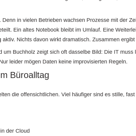
 Denn in vielen Betrieben wachsen Prozesse mit der Zeit
eteilt. Ein altes Notebook bleibt im Umlauf. Eine Weiterl
g aktiv. Nichts davon wirkt dramatisch. Zusammen ergibt
m Buchholz zeigt sich oft dasselbe Bild: Die IT muss la
Nur leider mögen Daten keine improvisierten Regeln.
im Büroalltag
n die offensichtlichen. Viel häufiger sind es stille, fa
in der Cloud