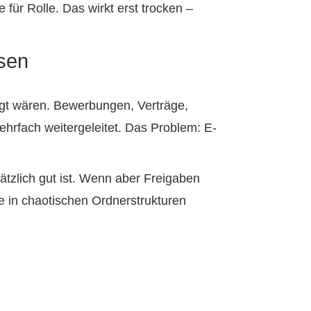
 für Rolle. Das wirkt erst trocken –
ssen
legt wären. Bewerbungen, Verträge,
hrfach weitergeleitet. Das Problem: E-
ätzlich gut ist. Wenn aber Freigaben
te in chaotischen Ordnerstrukturen