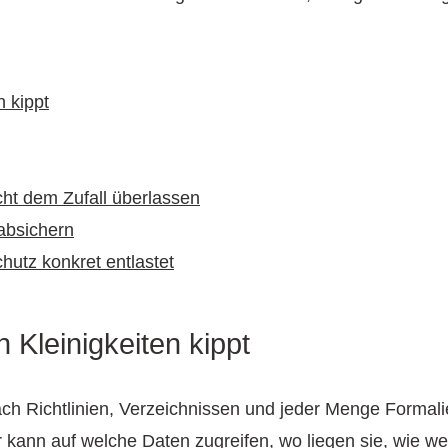
 kippt
cht dem Zufall überlassen
absichern
utz konkret entlastet
Kleinigkeiten kippt
ach Richtlinien, Verzeichnissen und jeder Menge Formalien
r kann auf welche Daten zugreifen, wo liegen sie, wie we