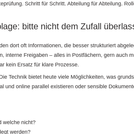
üfung. Schritt für Schritt. Abteilung für Abteilung. Rolle
lage: bitte nicht dem Zufall überla
n dort oft Informationen, die besser strukturiert abge
interne Freigaben – alles in Postfächern, gern auch me
ar kein Ersatz für klare Prozesse.
Die Technik bietet heute viele Möglichkeiten, was grunds
kal und online parallel existieren oder sensible Dokumen
d welche nicht?
legt werden?