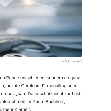
Mit KI erstellt
ären Panne entschieden, sondern an ganz
n, private Geräte im Firmenalltag oder
ordnest, wird Datenschutz nicht zur Last,
ren Unternehmen im Raum Buchholz,
, mehr Klarheit.