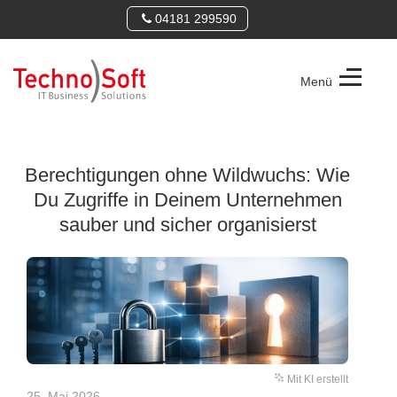
04181 299590
Menü
TechnoSoft
Consulting
GmbH
Berechtigungen ohne Wildwuchs: Wie
Du Zugriffe in Deinem Unternehmen
sauber und sicher organisierst
Mit KI erstellt
25. Mai 2026