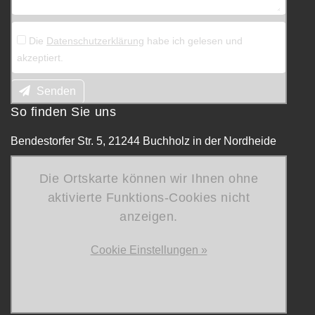
Die
Datenschutzerklärung
habe ich gelesen und
akzeptiert.
Senden
So finden Sie uns
Bendestorfer Str. 5, 21244 Buchholz in der Nordheide
Die Ortskarte können wir Ihnen ohne
aktivierte Funktions-Cookies nicht
anzeigen.
Cookie Einstellungen »