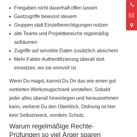
0
Freigaben nicht dauerhaft offen lassen
2
Gastzugriffe bewusst steuern
Gruppen statt Einzelberechtigungen nutzen
alte Teams und Projektbereiche regelmäßig
aufräumen
Zugriffe auf sensible Daten zusätzlich absichern
Mehr-Faktor-Authentifizierung überall dort
einsetzen, wo sie sinnvoll ist
Wenn Du magst, kannst Du Dir das wie einen gut
sortierten Werkzeugschrank vorstellen. Sobald
jeder alles überall hineinlegen und herausnehmen
kann, verlierst Du den Überblick. Ordnung ist hier
kein Selbstzweck, sondern Schutz.
Warum regelmäßige Rechte-
Prüfungen so viel Ärger sparen