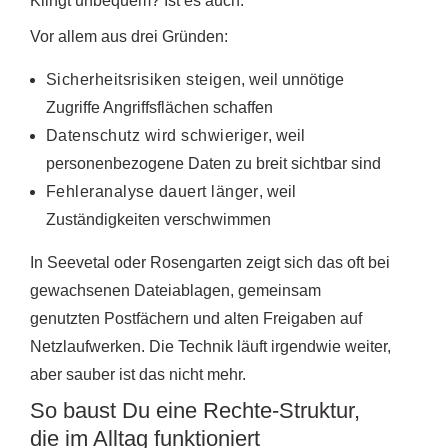
Klingt unbequem? Ist es auch.
Vor allem aus drei Gründen:
Sicherheitsrisiken steigen
, weil unnötige
Zugriffe Angriffsflächen schaffen
Datenschutz wird schwieriger
, weil
personenbezogene Daten zu breit sichtbar sind
Fehleranalyse dauert länger
, weil
Zuständigkeiten verschwimmen
In Seevetal oder Rosengarten zeigt sich das oft bei
gewachsenen Dateiablagen, gemeinsam
genutzten Postfächern und alten Freigaben auf
Netzlaufwerken. Die Technik läuft irgendwie weiter,
aber sauber ist das nicht mehr.
So baust Du eine Rechte-Struktur,
die im Alltag funktioniert